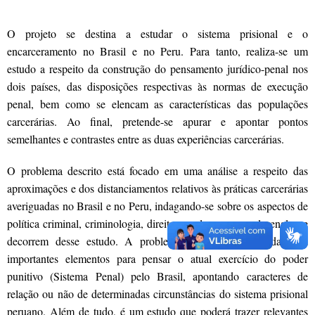
O projeto se destina a estudar o sistema prisional e o
encarceramento no Brasil e no Peru. Para tanto, realiza-se um
estudo a respeito da construção do pensamento jurídico-penal nos
dois países, das disposições respectivas às normas de execução
penal, bem como se elencam as características das populações
carcerárias. Ao final, pretende-se apurar e apontar pontos
semelhantes e contrastes entre as duas experiências carcerárias.
O problema descrito está focado em uma análise a respeito das
aproximações e dos distanciamentos relativos às práticas carcerárias
averiguadas no Brasil e no Peru, indagando-se sobre os aspectos de
política criminal, criminologia, direito penal e processual penal que
decorrem desse estudo. A problemática a ser enfrentada trará
importantes elementos para pensar o atual exercício do poder
punitivo (Sistema Penal) pelo Brasil, apontando caracteres de
relação ou não de determinadas circunstâncias do sistema prisional
peruano. Além de tudo, é um estudo que poderá trazer relevantes