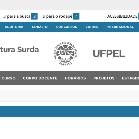
Ir para a busca
3
Ir para o rodapé
4
ACESSIBILIDADE
AUDITORIA
COBALTO
CONCURSOS
EDITAIS
INTERNACIONAL
atura Surda
 CURSO
CORPO DOCENTE
HORÁRIOS
PROJETOS
ESTÁGI