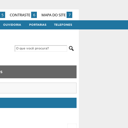
5
CONTRASTE
6
MAPA DO SITE
7
OUVIDORIA
PORTARIAS
TELEFONES
OS