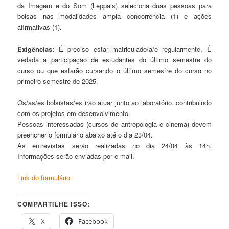
da Imagem e do Som (Leppais) seleciona duas pessoas para
bolsas nas modalidades ampla concorrência (1) e ações
afirmativas (1).
Exigências:
É preciso estar matriculado/a/e regularmente. É
vedada a participação de estudantes do último semestre do
curso ou que estarão cursando o último semestre do curso no
primeiro semestre de 2025.
Os/as/es bolsistas/es irão atuar junto ao laboratório, contribuindo
com os projetos em desenvolvimento.
Pessoas interessadas (cursos de antropologia e cinema) devem
preencher o formulário abaixo até o dia 23/04.
As entrevistas serão realizadas no dia 24/04 às 14h.
Informações serão enviadas por e-mail.
Link do formulário
COMPARTILHE ISSO:
X
Facebook