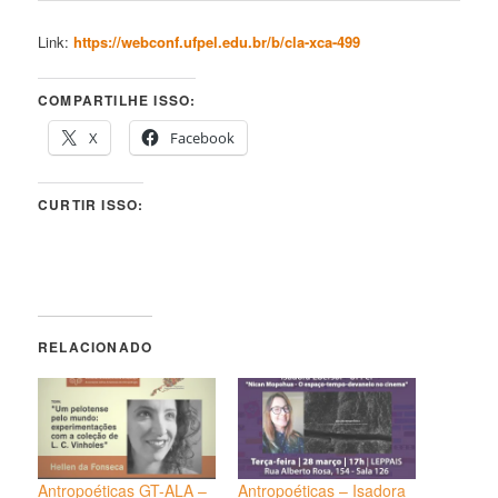
Link:
https://webconf.ufpel.edu.br/b/cla-xca-499
COMPARTILHE ISSO:
X
Facebook
CURTIR ISSO:
RELACIONADO
Antropoéticas GT-ALA –
Antropoéticas – Isadora