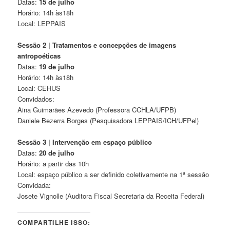
Datas:
15 de julho
Horário: 14h às18h
Local: LEPPAIS
Sessão 2 | Tratamentos e concepções de imagens
antropoéticas
Datas:
19 de julho
Horário: 14h às18h
Local: CEHUS
Convidados:
Aina Guimarães Azevedo (Professora CCHLA/UFPB)
Daniele Bezerra Borges (Pesquisadora LEPPAIS/ICH/UFPel)
Sessão 3 | Intervenção em espaço público
Datas:
20 de julho
Horário: a partir das 10h
Local: espaço público a ser definido coletivamente na 1ª sessão
Convidada:
Josete Vignolle (Auditora Fiscal Secretaria da Receita Federal)
COMPARTILHE ISSO: