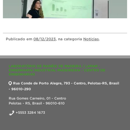
Publicado
em
08/12/2023
, na categoria
Notícias
.
LABORATÓRIO DE PAINÉIS DE MADEIRA / LAPAM -
ENGENHARIA INDUSTRIAL MADEIREIRA - CENTRO DE
ENGENHARIAS
Rua Conde de Porto Alegre, 793 - Centro, Pelotas-RS, Brasil
- 96010-290
Rua Gomes Carneiro, 01 - Centro
Pelotas - RS, Brasil - 96010-610
+5553 3284 1673