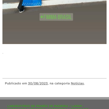
.
Publicado
em
30/08/2023
, na categoria
Notícias
.
LABORATÓRIO DE PAINÉIS DE MADEIRA / LAPAM -