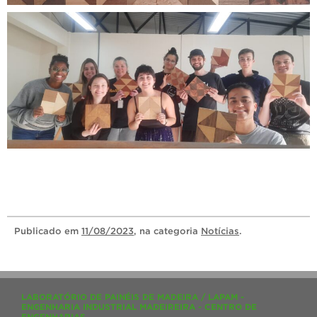
Publicado
em
11/08/2023
, na categoria
Notícias
.
LABORATÓRIO DE PAINÉIS DE MADEIRA / LAPAM -
ENGENHARIA INDUSTRIAL MADEIREIRA - CENTRO DE
ENGENHARIAS