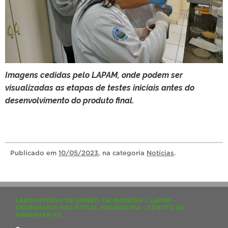
Imagens cedidas pelo LAPAM, onde podem ser
visualizadas as etapas de testes iniciais antes do
desenvolvimento do produto final.
Publicado
em
10/05/2023
, na categoria
Notícias
.
LABORATÓRIO DE PAINÉIS DE MADEIRA / LAPAM -
ENGENHARIA INDUSTRIAL MADEIREIRA - CENTRO DE
ENGENHARIAS