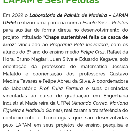
Em 2022 o
Laboratório de Painéis de Madeira – LAPAM
UFPel
realizou uma parceria com a
Escola Sesi – Pelotas
para auxiliar de forma direta no desenvolvimento do
projeto intitulado “
Chapa sustentável feita de casca de
arroz”
vinculado ao
Programa Rota Inovadora
, com os
alunos do 3º ano do ensino médio
Felipe Cruz
, Rafael da
Hora, Bruno Magiari, Juan Silva e Eduardo Kagawa, sob
orientação da professora de matemática Jéssica
Mafaldo e coorientação dos professores Gustavo
Medina Tavares e Felipe Abreu da Silva. A coordenadora
do laboratório
Prof. Érika Ferreira
e suas orientadas
vinculadas ao curso de graduação em Engenharia
Industrial Madeireira da UFPel (
Amanda Correa, Mariana
Figueira e Nathalia Gomes
), realizaram a transferência do
conhecimento e tecnologias que são desenvolvidas
pelo LAPAM em seus projetos de ensino, pesquisa e