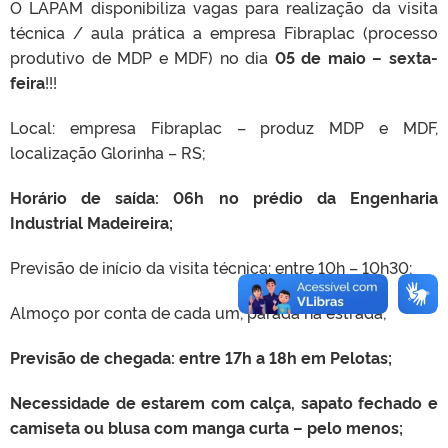
O LAPAM disponibiliza vagas para realização da visita
técnica / aula prática a empresa Fibraplac (processo
produtivo de MDP e MDF) no dia
05 de maio – sexta-
feira
!!!
Local: empresa Fibraplac – produz MDP e MDF,
localização Glorinha – RS;
Horário de saída: 06h no prédio da Engenharia
Industrial Madeireira;
Previsão de início da visita técnica: entre 10h – 10h30;
Almoço por conta de cada um, parada na estrada;
Previsão de chegada: entre 17h a 18h em Pelotas;
Necessidade de estarem com calça, sapato fechado e
camiseta ou blusa com manga curta – pelo menos;