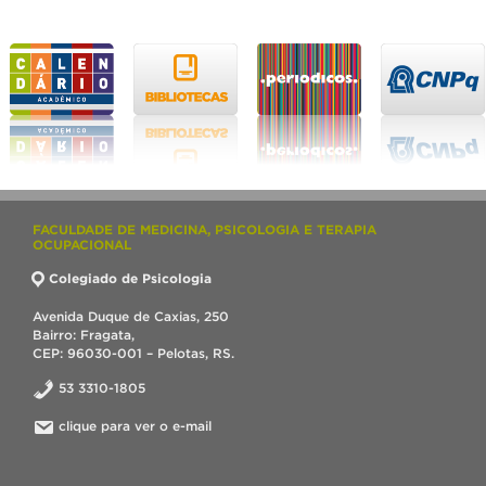
FACULDADE DE MEDICINA, PSICOLOGIA E TERAPIA
OCUPACIONAL
Colegiado de Psicologia
Avenida Duque de Caxias, 250
Bairro: Fragata,
CEP: 96030-001 – Pelotas, RS.
53 3310-1805
clique para ver o e-mail