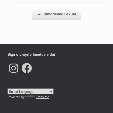
Navegação de posts
←
Dimorfismo Sexual
Siga o projeto Insetos e dai
Instagram
Facebook
Powered by
Translate