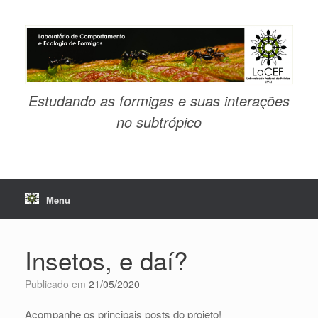
Skip
to
content
Estudando as formigas e suas interações
no subtrópico
Menu
Insetos, e daí?
Publicado em
21/05/2020
Acompanhe os principais posts do projeto!