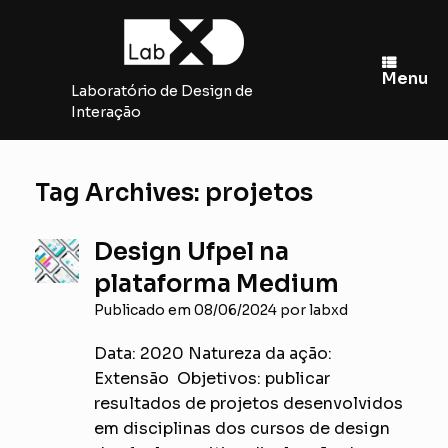
Skip
to
content
Menu
Laboratório de Design de
Interação
Tag Archives:
projetos
Design Ufpel na
plataforma Medium
Publicado em
08/06/2024
por
labxd
Data: 2020 Natureza da ação:
Extensão Objetivos: publicar
resultados de projetos desenvolvidos
em disciplinas dos cursos de design