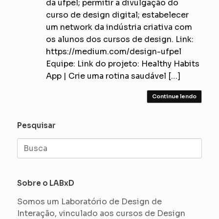
da ufpel; permitir a divulgação do
curso de design digital; estabelecer
um network da indústria criativa com
os alunos dos cursos de design. Link:
https://medium.com/design-ufpel
Equipe: Link do projeto: Healthy Habits
App | Crie uma rotina saudável […]
Continue lendo
Pesquisar
Search
for:
Sobre o LABxD
Somos um Laboratório de Design de
Interação, vinculado aos cursos de Design