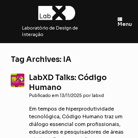
Skip
to
content
Menu
Laboratório de Design de
Interação
Tag Archives:
IA
LabXD Talks: Código
Humano
Publicado em
13/11/2025
por
labxd
Em tempos de hiperprodutividade
tecnológica, Código Humano traz um
diálogo essencial com profissionais,
educadores e pesquisadores de áreas