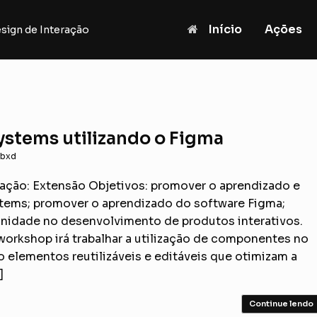
Início
Ações
sign de Interação
ystems utilizando o Figma
abxd
ação: Extensão Objetivos: promover o aprendizado e
tems; promover o aprendizado do software Figma;
unidade no desenvolvimento de produtos interativos.
workshop irá trabalhar a utilização de componentes no
elementos reutilizáveis e editáveis que otimizam a
]
Continue lendo