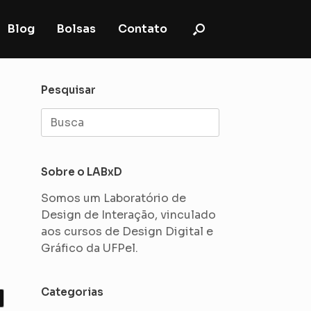
Blog
Bolsas
Contato
Pesquisar
Search
for:
Sobre o LABxD
Somos um Laboratório de
Design de Interação, vinculado
aos cursos de Design Digital e
Gráfico da UFPel.
Categorias