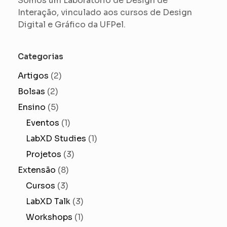
Somos um Laboratório de Design de
Interação, vinculado aos cursos de Design
Digital e Gráfico da UFPel.
Categorias
Artigos
(2)
Bolsas
(2)
Ensino
(5)
Eventos
(1)
LabXD Studies
(1)
Projetos
(3)
Extensão
(8)
Cursos
(3)
LabXD Talk
(3)
Workshops
(1)