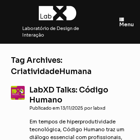
Skip
to
content
Menu
Laboratório de Design de
Interação
Tag Archives:
CriatividadeHumana
LabXD Talks: Código
Humano
Publicado em
13/11/2025
por
labxd
Em tempos de hiperprodutividade
tecnológica, Código Humano traz um
diálogo essencial com profissionais,