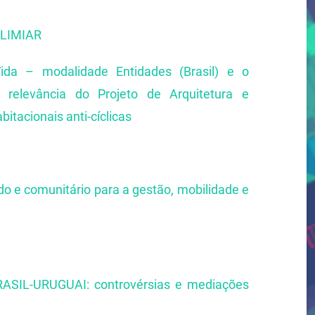
LIMIAR
a – modalidade Entidades (Brasil) e o
a relevância do Projeto de Arquitetura e
itacionais anti-cíclicas
 e comunitário para a gestão, mobilidade e
L-URUGUAI: controvérsias e mediações