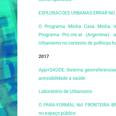
EXPLORACOES URBANAS ERRAR NO 
O Programa Minha Casa Minha Vid
Programa Pro.cre.ar (Argentina): 
Urbanismo no contexto de políticas hab
2017
App+SAÚDE: Sistema georreferenciado
acessibilidade a saúde.
Laboratório de Urbanismo
O PARA-FORMAL NA FRONTEIRA BRASI
no espaço público