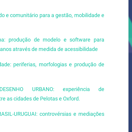
 e comunitário para a gestão, mobilidade e
bana: produção de modelo e software para
rbanos através de medida de acessibilidade
ade: periferias, morfologias e produção de
ESENHO URBANO: experiência de
tre as cidades de Pelotas e Oxford.
L-URUGUAI: controvérsias e mediações