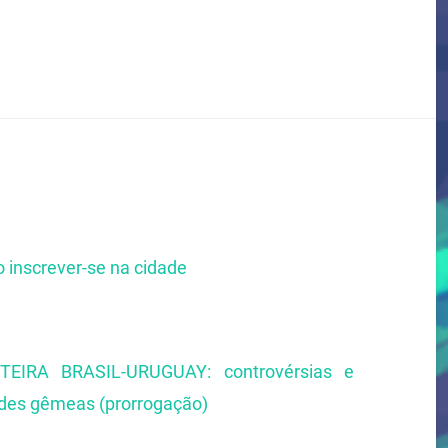
 inscrever-se na cidade
IRA BRASIL-URUGUAY: controvérsias e
ades gêmeas (prorrogação)