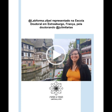
vídeo