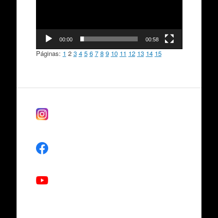
00:00
00:58
Páginas:
1
2
3
4
5
6
7
8
9
10
11
12
13
14
15