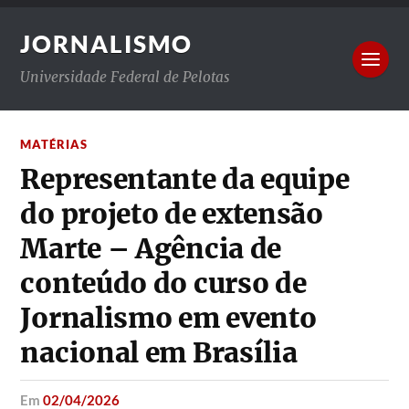
JORNALISMO
Universidade Federal de Pelotas
MATÉRIAS
Representante da equipe
do projeto de extensão
Marte – Agência de
conteúdo do curso de
Jornalismo em evento
nacional em Brasília
em
02/04/2026