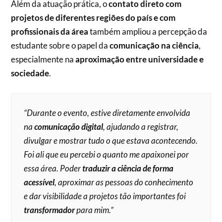
Além da atuação prática, o
contato direto com
projetos de diferentes regiões do país e com
profissionais da área
também ampliou a percepção da
estudante sobre o papel da
comunicação na ciência
,
especialmente na
aproximação entre universidade e
sociedade
.
“Durante o evento, estive diretamente envolvida
na
comunicação digital
, ajudando a registrar,
divulgar e mostrar tudo o que estava acontecendo.
Foi ali que eu percebi o quanto me apaixonei por
essa área. Poder
traduzir a ciência de forma
acessível
, aproximar as pessoas do conhecimento
e dar visibilidade a projetos tão importantes foi
transformador
para mim.”