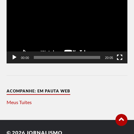
de
vídeo
00:00
20:05
ACOMPANHE: EM PAUTA WEB
Meus Tuítes
© 2026
JORNALISMO