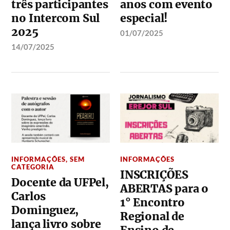
três participantes
anos com evento
no Intercom Sul
especial!
2025
01/07/2025
14/07/2025
INFORMAÇÕES
,
SEM
INFORMAÇÕES
CATEGORIA
INSCRIÇÕES
Docente da UFPel,
ABERTAS para o
Carlos
1° Encontro
Dominguez,
Regional de
lança livro sobre