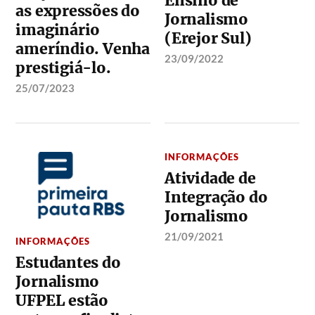
Ensino de
as expressões do
Jornalismo
imaginário
(Erejor Sul)
ameríndio. Venha
23/09/2022
prestigiá-lo.
25/07/2023
INFORMAÇÕES
Atividade de
Integração do
Jornalismo
21/09/2021
INFORMAÇÕES
Estudantes do
Jornalismo
UFPEL estão