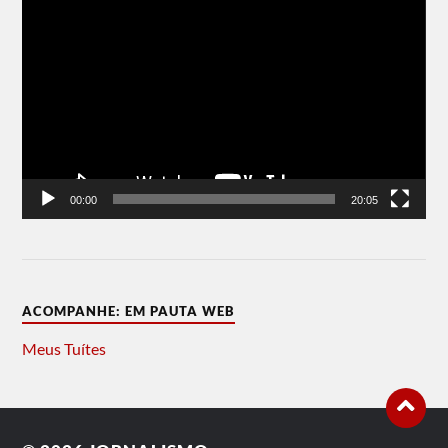
Tocador
de
vídeo
00:00
20:05
ACOMPANHE: EM PAUTA WEB
Meus Tuítes