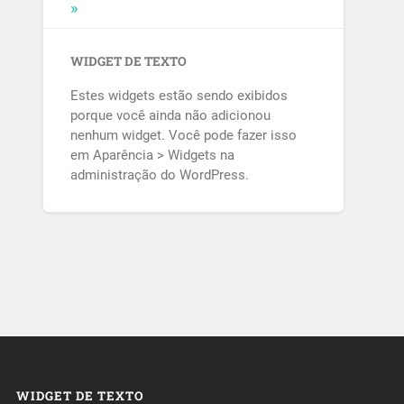
WIDGET DE TEXTO
Estes widgets estão sendo exibidos
porque você ainda não adicionou
nenhum widget. Você pode fazer isso
em Aparência > Widgets na
administração do WordPress.
WIDGET DE TEXTO