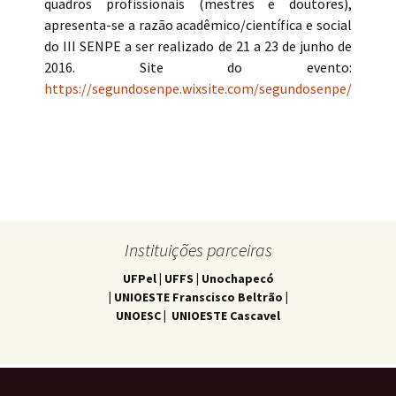
quadros profissionais (mestres e doutores),
apresenta-se a razão acadêmico/científica e social
do III SENPE a ser realizado de 21 a 23 de junho de
2016. Site do evento:
https://segundosenpe.wixsite.com/segundosenpe/
Instituições parceiras
UFPel | UFFS | Unochapecó
| UNIOESTE Franscisco Beltrão |
UNOESC | UNIOESTE Cascavel