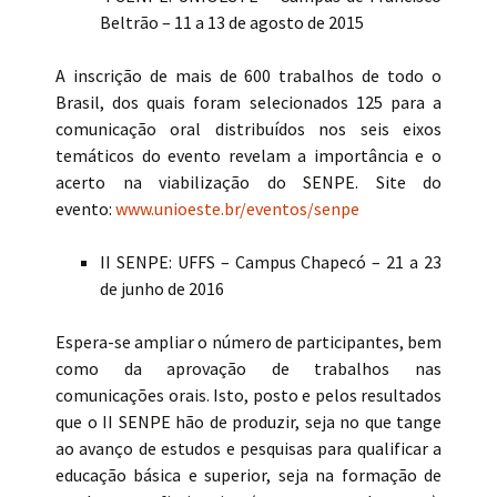
Beltrão – 11 a 13 de agosto de 2015
A inscrição de mais de 600 trabalhos de todo o
Brasil, dos quais foram selecionados 125 para a
comunicação oral distribuídos nos seis eixos
temáticos do evento revelam a importância e o
acerto na viabilização do SENPE. Site do
evento:
www.unioeste.br/eventos/senpe
II SENPE: UFFS – Campus Chapecó – 21 a 23
de junho de 2016
Espera-se ampliar o número de participantes, bem
como da aprovação de trabalhos nas
comunicações orais. Isto, posto e pelos resultados
que o II SENPE hão de produzir, seja no que tange
ao avanço de estudos e pesquisas para qualificar a
educação básica e superior, seja na formação de