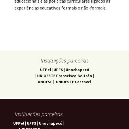
educacionais e as políticas curriculares ligados as
experiências educativas formais e não-formais.
Instituições parceiras
UFPel | UFFS | Unochapecó
| UNIOESTE Franscisco Beltrão |
UNOESC | UNIOESTE Cascavel
Instituições parceiras
UFPel | UFFS | Unochapecó |