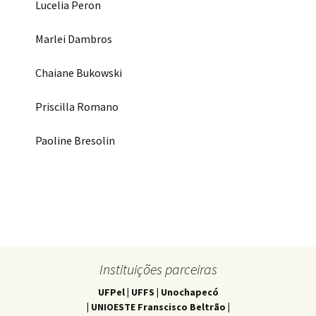
Lucelia Peron
Marlei Dambros
Chaiane Bukowski
Priscilla Romano
Paoline Bresolin
Instituições parceiras
UFPel | UFFS | Unochapecó
| UNIOESTE Franscisco Beltrão |