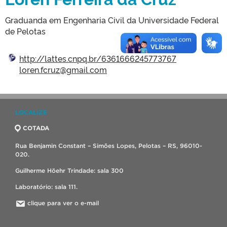
Graduanda em Engenharia Civil da Universidade Federal
de Pelotas
http://lattes.cnpq.br/6361666245773767
loren.fcruz@gmail.com
LOCALIZE
COTADA
Rua Benjamin Constant – Simões Lopes, Pelotas – RS, 96010-
020.
Guilherme Höehr Trindade: sala 300
Laboratório: sala 111.
clique para ver o e-mail