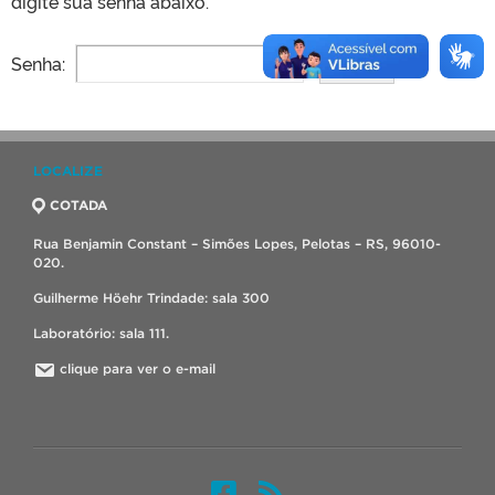
digite sua senha abaixo.
Senha:
LOCALIZE
COTADA
Rua Benjamin Constant – Simões Lopes, Pelotas – RS, 96010-
020.
Guilherme Höehr Trindade: sala 300
Laboratório: sala 111.
clique para ver o e-mail