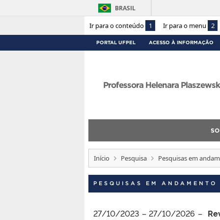
BRASIL
Ir para o conteúdo
1
Ir para o menu
2
PORTAL UFPEL
ACESSO À INFORMAÇÃO
Professora Helenara Plaszewsk
SO
Início
Pesquisa
Pesquisas em andam
PESQUISAS EM ANDAMENTO
27/10/2023 – 27/10/2026 –
Re