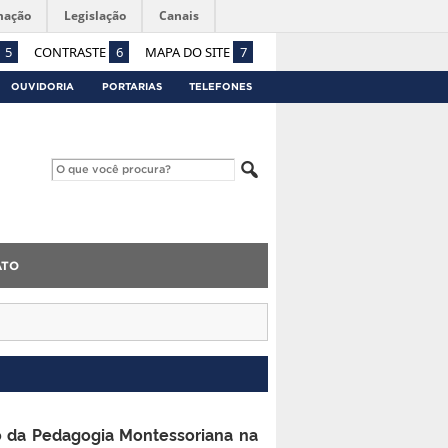
mação
Legislação
Canais
5
CONTRASTE
6
MAPA DO SITE
7
OUVIDORIA
PORTARIAS
TELEFONES
ATO
o da Pedagogia Montessoriana na