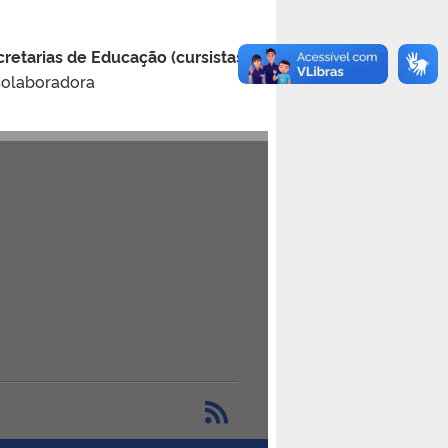
retarias de Educação (cursistas e
Colaboradora