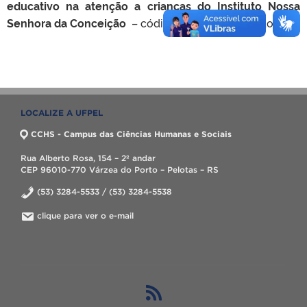
educativo na atenção a crianças do Instituto Nossa
Senhora da Conceição
– código 318 – Coordenadora
LOCALIZE A UFPEL
CCHS - Campus das Ciências Humanas e Sociais
Rua Alberto Rosa, 154 – 2º andar
CEP 96010-770 Várzea do Porto – Pelotas – RS
(53) 3284-5533 / (53) 3284-5538
clique para ver o e-mail