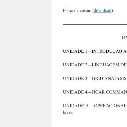
Plano de ensino (
download
)
——————————————
UN
UNIDADE 1 – INTRODUÇÃO A
UNIDADE 2 – LINGUAGEM DE 
UNIDADE 3 – GRID ANALYSIS
UNIDADE 4 – NCAR COMMAND L
UNIDADE 5 – OPERACIONALI
breve