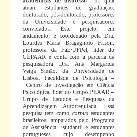
acadêmicas de insucesso
”, no qual
atuam estudantes de graduação,
doutorado, pós-doutorado, professores
da Universidade e pesquisadores
convidados. Este projeto, em
andamento, é coordenado pela Dra.
Lourdes Maria Bragagnolo Frison,
professora da FaE/UFPel, líder do
GEPAAR e conta com a parceria da
pesquisadora Dra. Ana Margarida
Veiga Simão, da Universidade de
Lisboa, Faculdade de Psicologia –
Centro de Investigação em Ciência
Psicológica​, líder do Grupo PEAAR –
Grupo de Estudos e Pesquisas da
Aprendizagem Autorregulada. Essa
pesquisa tem como
corpus
estudantes
brasileiros, amparados pelo Programa
de Assistência Estudantil e estudantes
portugueses, cujo desempenho