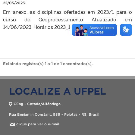
22/05/2023
Em anexo, as disciplinas ofertadas em 2023/1 para o
curso de Geoprocessamento Atualizado em
14/06/2023. Horários 2023_1 – com salas
Exibindo registro(s) 1 a 1 de 1 encontrado(s).
LOCALIZE A UFPEL
CEng - Cotada/Alfândega
Rua Benjamin Constant, 989 - Pelotas - RS, Brasil
clique para ver o e-mail