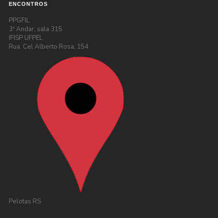
ENCONTROS
PPGFIL
3º Andar, sala 315
IFISP UFPEL
Rua. Cel Alberto Rosa, 154
Pelotas RS