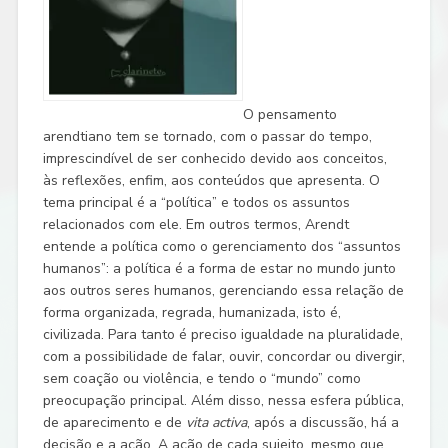
O pensamento
arendtiano tem se tornado, com o passar do tempo,
imprescindível de ser conhecido devido aos conceitos,
às reflexões, enfim, aos conteúdos que apresenta. O
tema principal é a “política” e todos os assuntos
relacionados com ele. Em outros termos, Arendt
entende a política como o gerenciamento dos “assuntos
humanos”: a política é a forma de estar no mundo junto
aos outros seres humanos, gerenciando essa relação de
forma organizada, regrada, humanizada, isto é,
civilizada. Para tanto é preciso igualdade na pluralidade,
com a possibilidade de falar, ouvir, concordar ou divergir,
sem coação ou violência, e tendo o “mundo” como
preocupação principal. Além disso, nessa esfera pública,
de aparecimento e de
vita activa
, após a discussão, há a
decisão e a ação. A ação de cada sujeito, mesmo que