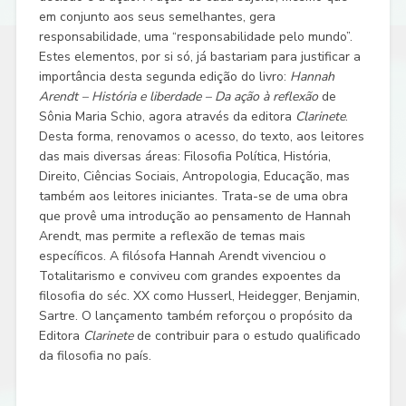
em conjunto aos seus semelhantes, gera
responsabilidade, uma “responsabilidade pelo mundo”.
Estes elementos, por si só, já bastariam para justificar a
importância desta segunda edição do livro:
Hannah
Arendt – História e liberdade – Da ação à reflexão
de
Sônia Maria Schio, agora através da editora
Clarinete
.
Desta forma, renovamos o acesso, do texto, aos leitores
das mais diversas áreas: Filosofia Política, História,
Direito, Ciências Sociais, Antropologia, Educação, mas
também aos leitores iniciantes. Trata-se de uma obra
que provê uma introdução ao pensamento de Hannah
Arendt, mas permite a reflexão de temas mais
específicos. A filósofa Hannah Arendt vivenciou o
Totalitarismo e conviveu com grandes expoentes da
filosofia do séc. XX como Husserl, Heidegger, Benjamin,
Sartre. O lançamento também reforçou o propósito da
Editora
Clarinete
de contribuir para o estudo qualificado
da filosofia no país.