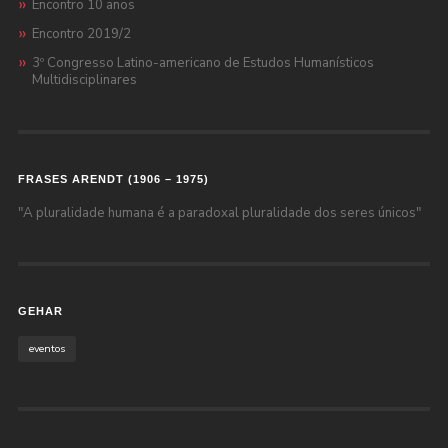
Encontro 10 anos
Encontro 2019/2
3º Congresso Latino-americano de Estudos Humanísticos
Multidisciplinares
FRASES ARENDT (1906 – 1975)
"A pluralidade humana é a paradoxal pluralidade dos seres únicos"
GEHAR
eventos