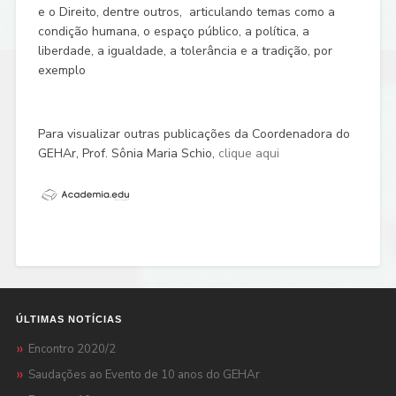
e o Direito, dentre outros, articulando temas como a
condição humana, o espaço público, a política, a
liberdade, a igualdade, a tolerância e a tradição, por
exemplo
Para visualizar outras publicações da Coordenadora do
GEHAr, Prof. Sônia Maria Schio,
clique aqui
ÚLTIMAS NOTÍCIAS
Encontro 2020/2
Saudações ao Evento de 10 anos do GEHAr