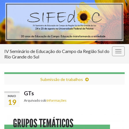
IV Seminário de Educação do Campo da Região Sul do
Alter
Rio Grande do Sul
nave
Submissão de trabalhos
GTs
MAIO
19
Arquivado sob
Informações