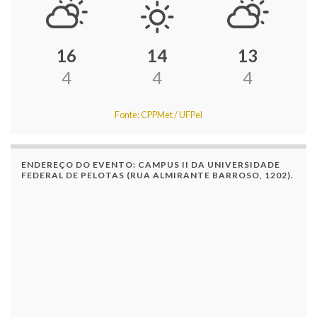
16
14
13
4
4
4
Fonte: CPPMet / UFPel
ENDEREÇO DO EVENTO: CAMPUS II DA UNIVERSIDADE
FEDERAL DE PELOTAS (RUA ALMIRANTE BARROSO, 1202).