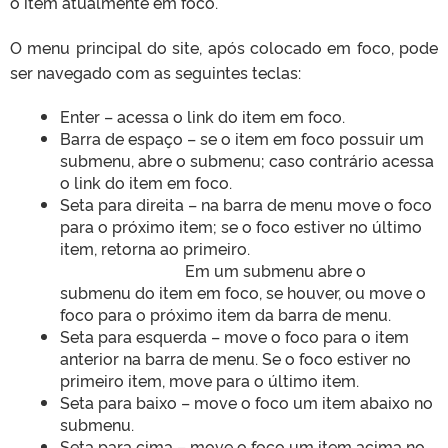
o item atualmente em foco.
O menu principal do site, após colocado em foco, pode
ser navegado com as seguintes teclas:
Enter – acessa o link do item em foco.
Barra de espaço – se o item em foco possuir um
submenu, abre o submenu; caso contrário acessa
o link do item em foco.
Seta para direita – na barra de menu move o foco
para o próximo item; se o foco estiver no último
item, retorna ao primeiro.
Em um submenu abre o
submenu do item em foco, se houver, ou move o
foco para o próximo item da barra de menu.
Seta para esquerda – move o foco para o item
anterior na barra de menu. Se o foco estiver no
primeiro item, move para o último item.
Seta para baixo – move o foco um item abaixo no
submenu.
Seta para cima – move o foco um item acima no