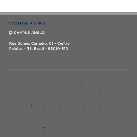
LOCALIZE A UFPEL
CAMPUS ANGLO
Rua Gomes Carneiro, 01 - Centro
Pelotas - RS, Brasil - 96010-610