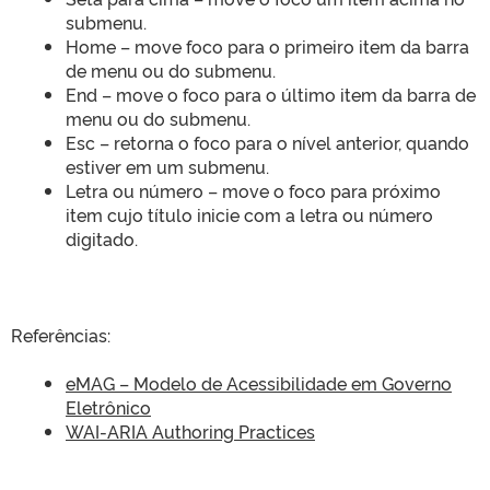
submenu.
Home – move foco para o primeiro item da barra
de menu ou do submenu.
End – move o foco para o último item da barra de
menu ou do submenu.
Esc – retorna o foco para o nível anterior, quando
estiver em um submenu.
Letra ou número – move o foco para próximo
item cujo título inicie com a letra ou número
digitado.
Referências:
eMAG – Modelo de Acessibilidade em Governo
Eletrônico
WAI-ARIA Authoring Practices