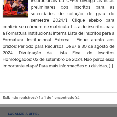
Institucionais da UFPel divulga as listas
preliminares dos inscritos para as
solenidades de colação de grau do
semestre 2024/1! Clique abaixo para
conferir seu número de matrícula: Lista de inscritos para
a Formatura Institucional Interna Lista de inscritos para a
Formatura Institucional Externa Fique atento aos
prazos: Período para Recursos: De 27 a 30 de agosto de
2024. Divulgação da Lista Final de Inscritos
Homologados: 02 de setembro de 2024. Não perca essa
importante etapa! Para mais informações ou dúvidas, […]
Exibindo registro(s) 1 a 1 de 1 encontrado(s).
LOCALIZE A UFPEL