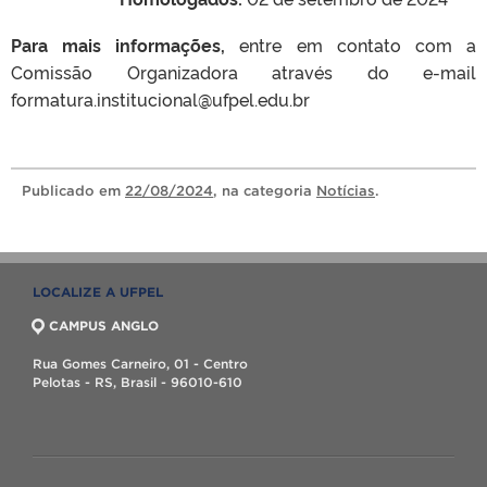
Para mais informações,
entre em contato com a
Comissão Organizadora através do e-mail
formatura.institucional@ufpel.edu.br
Publicado
em
22/08/2024
, na categoria
Notícias
.
LOCALIZE A UFPEL
CAMPUS ANGLO
Rua Gomes Carneiro, 01 - Centro
Pelotas - RS, Brasil - 96010-610