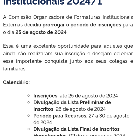
Institucionais 2024/1
A Comissão Organizadora de Formaturas Institucionais
Externas decidiu
prorrogar o período de inscrições
para
o dia
25 de agosto de 2024
.
Essa é uma excelente oportunidade para aqueles que
ainda não realizaram sua inscrição e desejam celebrar
essa importante conquista junto aos seus colegas e
familiares.
Calendário:
Inscrições:
até 25 de agosto de 2024
Divulgação da Lista Preliminar de
Inscritos:
26 de agosto de 2024
Período para Recursos:
27 a 30 de agosto
de 2024
Divulgação da Lista Final de Inscritos
Homologados:
02 de setembro de 2024