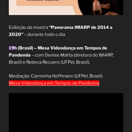
Exibição da mostra
“Panorama IMARP de 2014 a
2020”
– durante todo o dia
19h
(Brasil) – Mesa Videodança em Tempos de
Pandemia
– com
Denise Matta (diretora do IMARP,
Brasil) e Rebeca Recuero (UFPel, Brasil),
Mediação: Carminha Hoffmann (UFPel, Brasil)
Mesa Videodança em Tempos de Pandemia