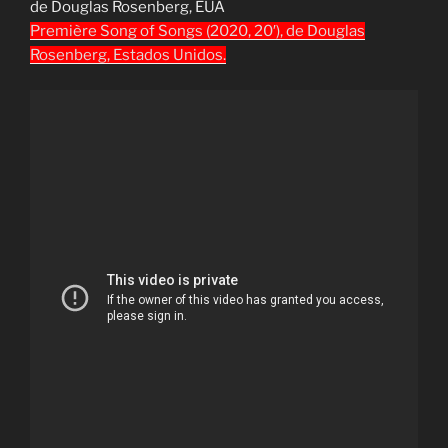
de
Douglas Rosenberg, EUA
Première Song of Songs (2020, 20′), de Douglas
Rosenberg, Estados Unidos.