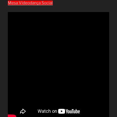
Mesa Videodança Social