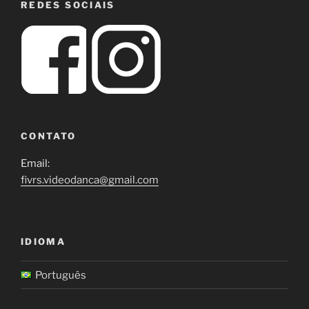
REDES SOCIAIS
CONTATO
Email:
fivrs.videodanca@gmail.com
IDIOMA
Português