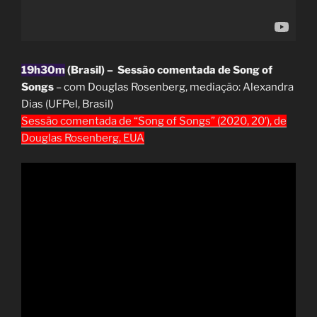
19h30m
(Brasil) – Sessão comentada de Song of
Songs
– com Douglas Rosenberg, mediação: Alexandra
Dias (UFPel, Brasil)
Sessão comentada de “Song of Songs” (2020, 20′), de
Douglas Rosenberg, EUA