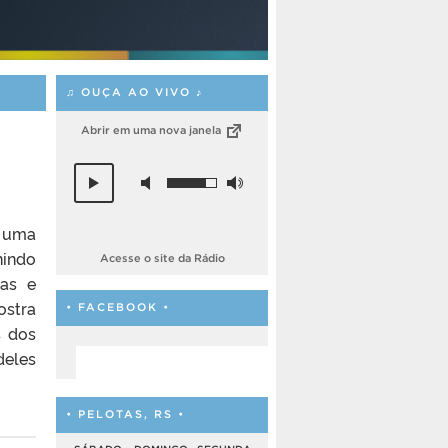
♫ OUÇA AO VIVO ♪
Abrir em uma nova janela
m uma
nindo
Acesse o site da Rádio
ras e
ostra
• FACEBOOK •
s dos
deles
• PELOTAS, RS •