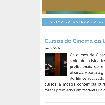
ARQUIVO DA CATEGORIA CC
Cursos de Cinema da 
23/10/2017
Os cursos de Cine
série de ativida
profissionais do 
oficinas. Aberta e 
de filmes realizad
cursos, a mostra contempla cur
foram premiados em festivais de 