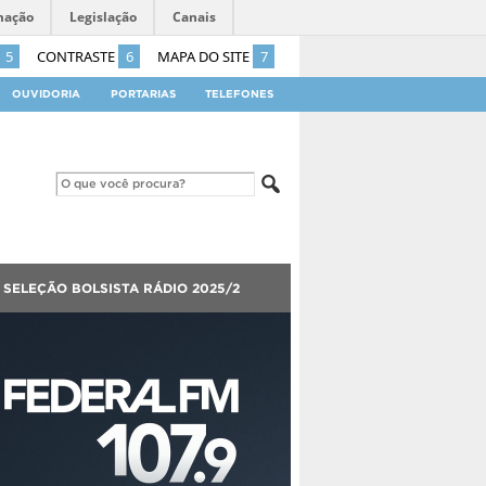
mação
Legislação
Canais
5
CONTRASTE
6
MAPA DO SITE
7
OUVIDORIA
PORTARIAS
TELEFONES
SELEÇÃO BOLSISTA RÁDIO 2025/2