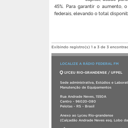
45%. Para garantir o aumento, o
federais, elevando o total disponib
Exibindo registro(s) 1 a 3 de 3 encontra
LOCALIZE A RÁDIO FEDERAL FM
LYCEU RIO-GRANDENSE / UFPEL
Sede administrativa, Estúdios e Labora
Manutenção de Equipamentos
Rua Andrade Neves, 1550A
Centro - 96020-080
Pelotas - RS - Brasil
Anexo ao Lyceu Rio-grandense
(Calçadão Andrade Neves esq. Lobo da