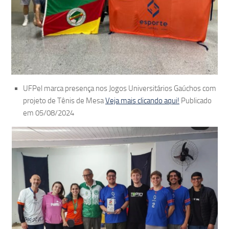
UFPel marca presença nos Jogos Universitários Gaúchos com
projeto de Tênis de Mesa
Veja mais clicando aqui!
Publicado
em 05/08/2024