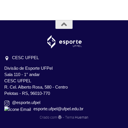
CESC UFPEL
Divisão de Esporte UFPel
Sala 110 - 1° andar
CESC UFPEL
R. Cel. Alberto Rosa, 580 - Centro
Pelotas - RS, 96010-770
@esporte.ufpel
esporte.ufpel@ufpel.edu.br
Criado com
- Tema
Hueman