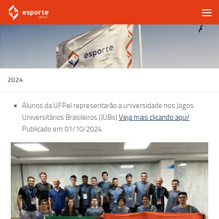
Skip to content
2024
Alunos da UFPel representarão a universidade nos Jogos
Universitários Brasileiros (JUBs)
Veja mais clicando aqui!
Publicado em 01/10/2024