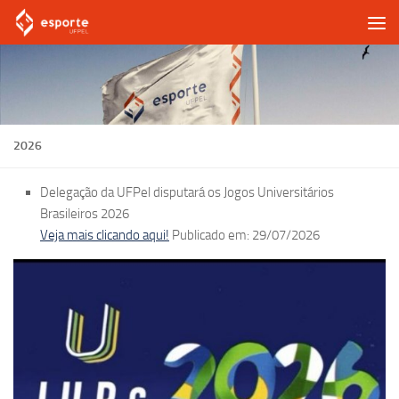
Skip to content
2026
Delegação da UFPel disputará os Jogos Universitários
Brasileiros 2026
Veja mais clicando aqui!
Publicado em: 29/07/2026