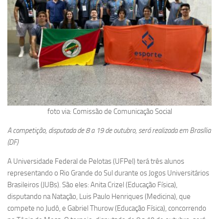
foto via: Comissão de Comunicação Social
A competição, disputada de 8 a 19 de outubro, será realizada em Brasília
(DF)
A Universidade Federal de Pelotas (UFPel) terá três alunos
representando o Rio Grande do Sul durante os Jogos Universitários
Brasileiros (JUBs). São eles: Anita Crizel (Educação Física),
disputando na Natação, Luis Paulo Henriques (Medicina), que
compete no Judô, e Gabriel Thurow (Educação Física), concorrendo