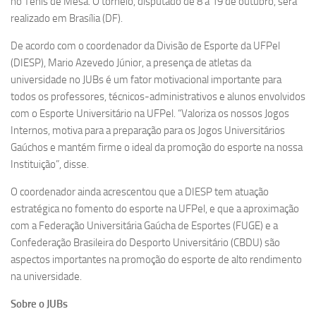
no Tênis de Mesa. O torneio, disputado de 8 a 19 de outubro, será
realizado em Brasília (DF).
De acordo com o coordenador da Divisão de Esporte da UFPel
(DIESP), Mario Azevedo Júnior, a presença de atletas da
universidade no JUBs é um fator motivacional importante para
todos os professores, técnicos-administrativos e alunos envolvidos
com o Esporte Universitário na UFPel. “Valoriza os nossos Jogos
Internos, motiva para a preparação para os Jogos Universitários
Gaúchos e mantém firme o ideal da promoção do esporte na nossa
Instituição”, disse.
O coordenador ainda acrescentou que a DIESP tem atuação
estratégica no fomento do esporte na UFPel, e que a aproximação
com a Federação Universitária Gaúcha de Esportes (FUGE) e a
Confederação Brasileira do Desporto Universitário (CBDU) são
aspectos importantes na promoção do esporte de alto rendimento
na universidade.
Sobre o JUBs