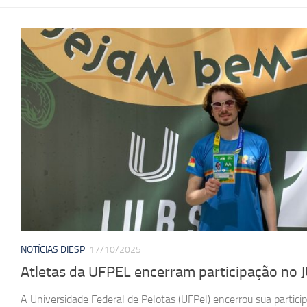
NOTÍCIAS DIESP
17/10/2025
Atletas da UFPEL encerram participação no
A Universidade Federal de Pelotas (UFPel) encerrou sua partici