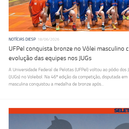
NOTÍCIAS DIESP
18/06/2026
UFPel conquista bronze no Vôlei masculino 
evolução das equipes nos JUGs
A Universidade Federal de Pelotas (UFPel) voltou ao pódio dos 
(JUGs) no Voleibol. Na 46ª edição da competição, disputada e
masculina conquistou a medalha de bronze após...