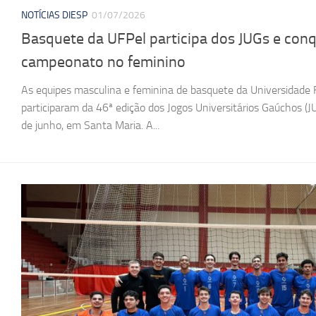
NOTÍCIAS DIESP
01/07/2026
Basquete da UFPel participa dos JUGs e conq
campeonato no feminino
As equipes masculina e feminina de basquete da Universidade F
participaram da 46ª edição dos Jogos Universitários Gaúchos (JU
de junho, em Santa Maria. A...