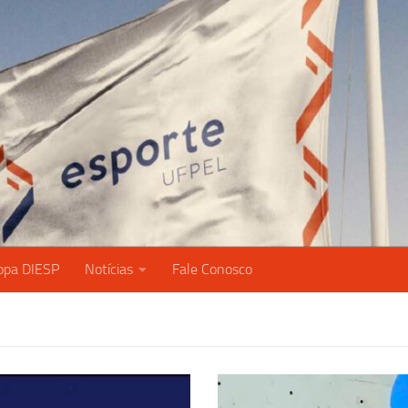
opa DIESP
Notícias
Fale Conosco