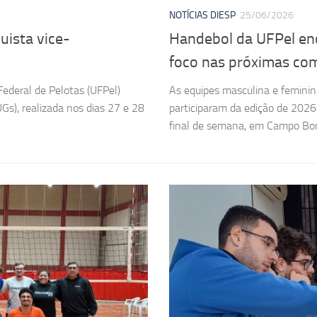
NOTÍCIAS DIESP
25/06/2026
uista vice-
Handebol da UFPel enc
foco nas próximas co
ederal de Pelotas (UFPel)
As equipes masculina e feminin
Gs), realizada nos dias 27 e 28
participaram da edição de 2026 
final de semana, em Campo Bom