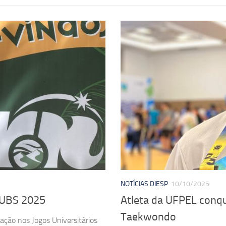
NOTÍCIAS DIESP
10/10/2025
 JUBS 2025
Atleta da UFPEL conqu
Taekwondo
pação nos Jogos Universitários