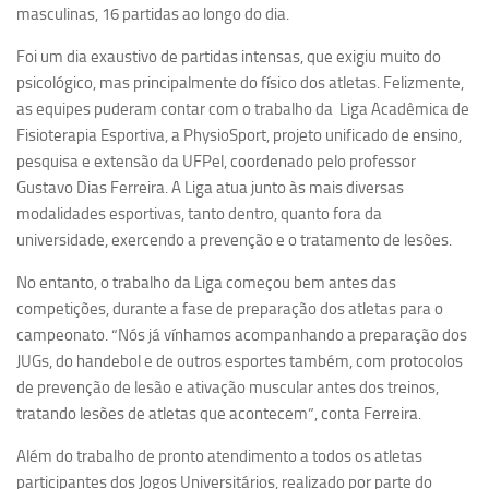
masculinas, 16 partidas ao longo do dia.
Foi um dia exaustivo de partidas intensas, que exigiu muito do
psicológico, mas principalmente do físico dos atletas. Felizmente,
as equipes puderam contar com o trabalho da Liga Acadêmica de
Fisioterapia Esportiva, a PhysioSport, projeto unificado de ensino,
pesquisa e extensão da UFPel, coordenado pelo professor
Gustavo Dias Ferreira. A Liga atua junto às mais diversas
modalidades esportivas, tanto dentro, quanto fora da
universidade, exercendo a prevenção e o tratamento de lesões.
No entanto, o trabalho da Liga começou bem antes das
competições, durante a fase de preparação dos atletas para o
campeonato. “Nós já vínhamos acompanhando a preparação dos
JUGs, do handebol e de outros esportes também, com protocolos
de prevenção de lesão e ativação muscular antes dos treinos,
tratando lesões de atletas que acontecem”, conta Ferreira.
Além do trabalho de pronto atendimento a todos os atletas
participantes dos Jogos Universitários, realizado por parte do