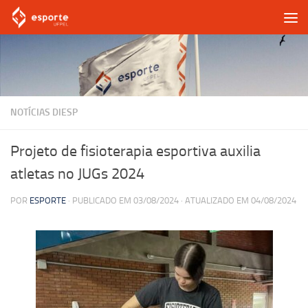
Skip to content
NOTÍCIAS DIESP
Projeto de fisioterapia esportiva auxilia
atletas no JUGs 2024
POR
ESPORTE
· PUBLICADO EM
03/08/2024
· ATUALIZADO EM
04/08/2024