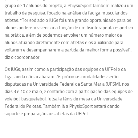
grupo de 17 alunos do projeto, a PhiysioSport também realizou um
trabalho de pesquisa, focado na análise da fadiga muscular dos
atletas. “Ter sediado o JUGs foi uma grande oportunidade para os
alunos poderem vivenciar a função de um fisioterapeuta esportivo
na prática, além de podermos envolver um número maior de
alunos atuando diretamente com atletas e os auxiliando para
voltarem e desempenharem a partida da melhor forma possível”,
diz o coordenador.
Os JUGs, assim como a participação das equipes da UFPel e da
Liga, ainda não acabaram. As próximas modalidades serão
disputadas na Universidade Federal de Santa Maria (UFSM), nos
dias 3 e 10 de maio, e contarão com a participação das equipes de
voleibol, basquetebol, futsal e tênis de mesa da Universidade
Federal de Pelotas. Também lá a PhysioSport estará dando
suporte e preparação aos atletas da UFPel.