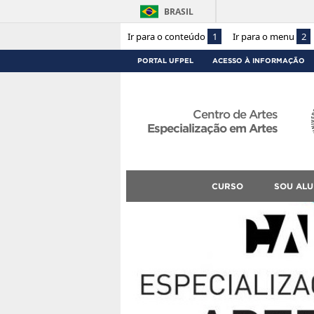
BRASIL
Ir para o conteúdo
1
Ir para o menu
2
PORTAL UFPEL
ACESSO À INFORMAÇÃO
Centro de Artes
Especialização em Artes
CURSO
SOU ALU