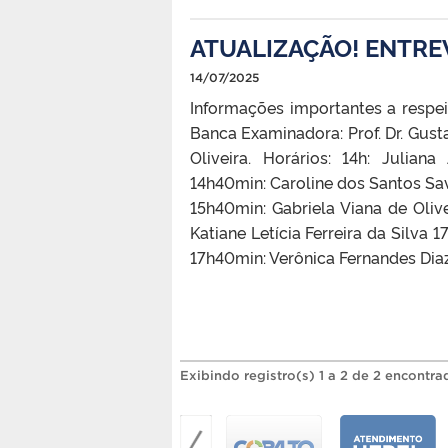
ATUALIZAÇÃO! ENTREV
14/07/2025
Informações importantes a respeit
Banca Examinadora: Prof. Dr. Gustav
Oliveira. Horários: 14h: Julia
14h40min: Caroline dos Santos Sa
15h40min: Gabriela Viana de Oli
Katiane Letícia Ferreira da Silva
17h40min: Verônica Fernandes Diaz
Exibindo registro(s) 1 a 2 de 2 encontra