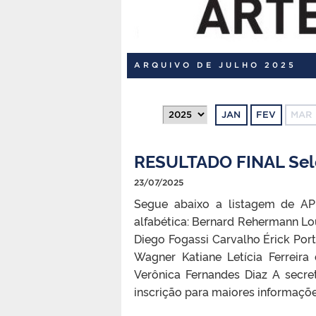
ARQUIVO DE JULHO 2025
JAN
FEV
MAR
RESULTADO FINAL Sele
23/07/2025
Segue abaixo a listagem de A
alfabética: Bernard Rehermann Lou
Diego Fogassi Carvalho Érick Port
Wagner Katiane Letícia Ferreir
Verônica Fernandes Diaz A secre
inscrição para maiores informaçõe