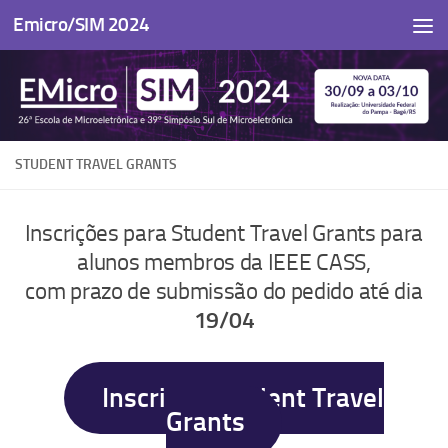
Emicro/SIM 2024
Skip to content
STUDENT TRAVEL GRANTS
Inscrições para Student Travel Grants para
alunos membros da IEEE CASS,
com prazo de submissão do pedido até dia
19/04
Inscrição Student Travel
Grants