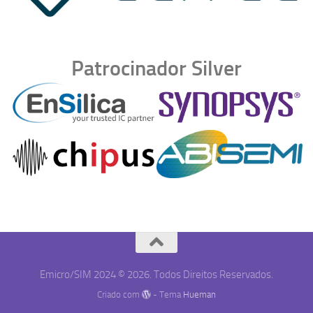
Patrocinador Silver
Emicro/SIM 2024 © 2026. Todos Direitos Reservados.
Criado com
- Tema
Hueman