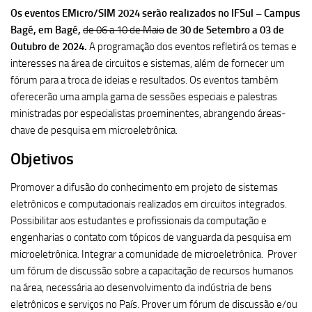
Os eventos EMicro/SIM 2024 serão realizados no IFSul – Campus
Bagé, em Bagé,
de 06 a 10 de Maio
de 30 de Setembro a 03 de
Outubro de 2024.
A programação dos eventos refletirá os temas e
interesses na área de circuitos e sistemas, além de fornecer um
fórum para a troca de ideias e resultados. Os eventos também
oferecerão uma ampla gama de sessões especiais e palestras
ministradas por especialistas proeminentes, abrangendo áreas-
chave de pesquisa em microeletrônica.
Objetivos
Promover a difusão do conhecimento em projeto de sistemas
eletrônicos e computacionais realizados em circuitos integrados.
Possibilitar aos estudantes e profissionais da computação e
engenharias o contato com tópicos de vanguarda da pesquisa em
microeletrônica. Integrar a comunidade de microeletrônica. Prover
um fórum de discussão sobre a capacitação de recursos humanos
na área, necessária ao desenvolvimento da indústria de bens
eletrônicos e serviços no País. Prover um fórum de discussão e/ou