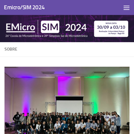
Emicro/SIM 2024
Skip to content
SOBRE