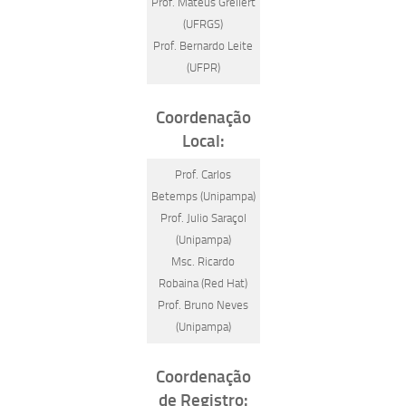
Prof. Mateus Grellert
(UFRGS)
Prof. Bernardo Leite
(UFPR)
Coordenação
Local:
Prof. Carlos
Betemps (Unipampa)
Prof. Julio Saraçol
(Unipampa)
Msc. Ricardo
Robaina (Red Hat)
Prof. Bruno Neves
(Unipampa)
Coordenação
de Registro: