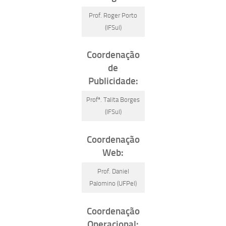
Prof. Roger Porto
(IFSul)
Coordenação
de
Publicidade:
Profª. Talita Borges
(IFSul)
Coordenação
Web:
Prof. Daniel
Palomino (UFPel)
Coordenação
Operacional: