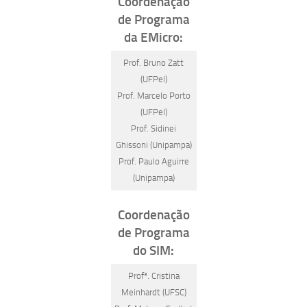
Coordenação
de Programa
da EMicro:
Prof. Bruno Zatt
(UFPel)
Prof. Marcelo Porto
(UFPel)
Prof. Sidinei
Ghissoni (Unipampa)
Prof. Paulo Aguirre
(Unipampa)
Coordenação
de Programa
do SIM:
Profª. Cristina
Meinhardt (UFSC)