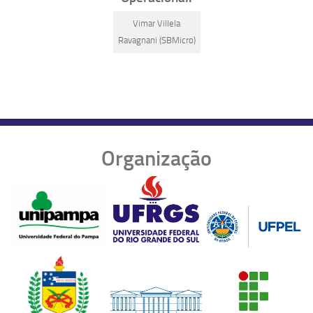
Vimar Villela
Ravagnani (SBMicro)
Organização