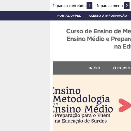
Ir para o conteúdo
1
Ir para o menu
2
PORTAL UFPEL
ACESSO À INFORMAÇÃO
Curso de Ensino de Me
Ensino Médio e Prepa
na Ed
INÍCIO
O CURSO