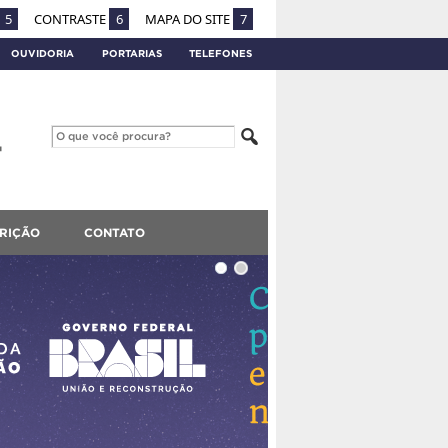
5
CONTRASTE
6
MAPA DO SITE
7
OUVIDORIA
PORTARIAS
TELEFONES
CRIÇÃO
CONTATO