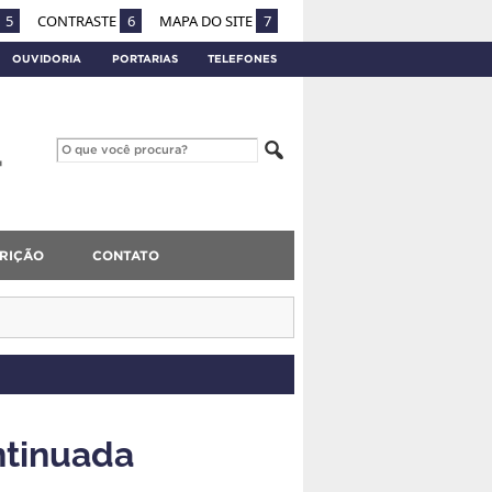
5
CONTRASTE
6
MAPA DO SITE
7
OUVIDORIA
PORTARIAS
TELEFONES
CRIÇÃO
CONTATO
ntinuada