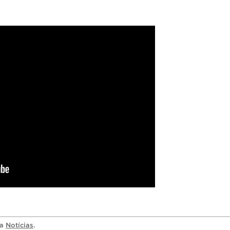
ia
Notícias
.