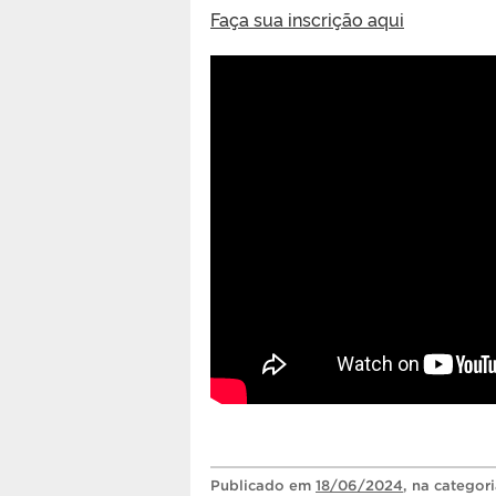
Faça sua inscrição aqui
Publicado
em
18/06/2024
, na categor